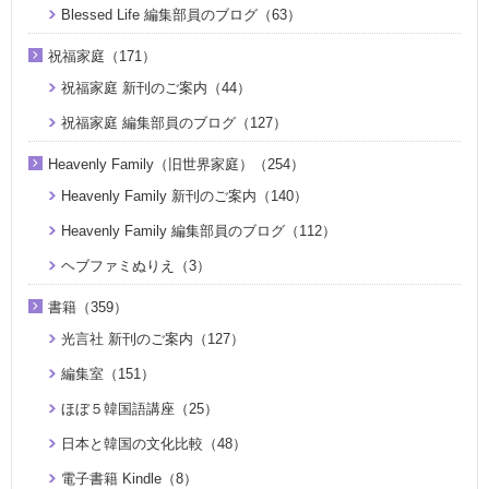
Blessed Life 編集部員のブログ（63）
祝福家庭（171）
祝福家庭 新刊のご案内（44）
祝福家庭 編集部員のブログ（127）
Heavenly Family（旧世界家庭）（254）
Heavenly Family 新刊のご案内（140）
Heavenly Family 編集部員のブログ（112）
ヘブファミぬりえ（3）
書籍（359）
光言社 新刊のご案内（127）
編集室（151）
ほぼ５韓国語講座（25）
日本と韓国の文化比較（48）
電子書籍 Kindle（8）