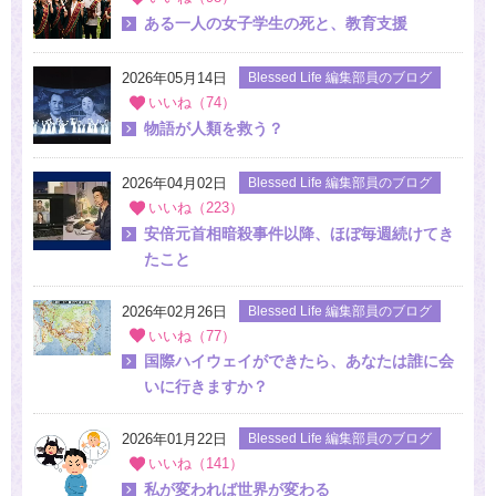
ある一人の女子学生の死と、教育支援
2026年05月14日
Blessed Life 編集部員のブログ
いいね（74）
物語が人類を救う？
2026年04月02日
Blessed Life 編集部員のブログ
いいね（223）
安倍元首相暗殺事件以降、ほぼ毎週続けてき
たこと
2026年02月26日
Blessed Life 編集部員のブログ
いいね（77）
国際ハイウェイができたら、あなたは誰に会
いに行きますか？
2026年01月22日
Blessed Life 編集部員のブログ
いいね（141）
私が変われば世界が変わる