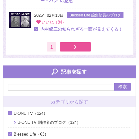
ー・ハン”の恩恵
2025年02月13日
Blessed Life 編集部員のブログ
いいね（84）
内村鑑三の知られざる一面が見えてくる！
1
検索
カテゴリから探す
U-ONE TV（124）
U-ONE TV 制作者のブログ（124）
Blessed Life（63）