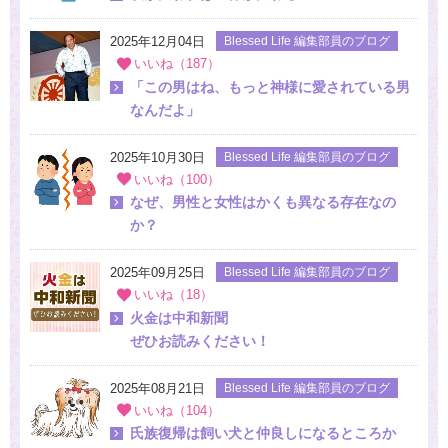
2025年12月04日
Blessed Life 編集部員のブログ
いいね（187）
「この男はね、もっと神様に愛されている男
なんだよ」
2025年10月30日
Blessed Life 編集部員のブログ
いいね（100）
なぜ、男性と女性はかくも異なる存在なの
か？
2025年09月25日
Blessed Life 編集部員のブログ
いいね（18）
火金は中和新聞
ぜひお読みください！
2025年08月21日
Blessed Life 編集部員のブログ
いいね（104）
氏族復帰は飼い犬と仲良しになるところか