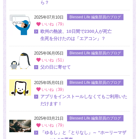
ら？
2025年07月10日
Blessed Life 編集部員のブログ
いいね（79）
欧州の熱波、10日間で2300人が死亡
生死を分けたのは「エアコン」？
2025年06月05日
Blessed Life 編集部員のブログ
いいね（51）
父の日に寄せて
2025年05月01日
Blessed Life 編集部員のブログ
いいね（39）
アプリをインストールしなくてもご利用いた
だけます！
2025年03月21日
Blessed Life 編集部員のブログ
いいね（79）
「ゆるし」と「とりなし」～ “ホーリーマザ