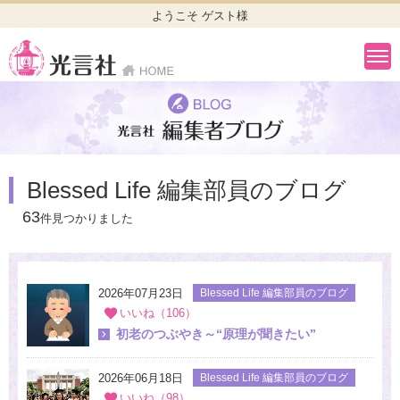
ようこそ ゲスト様
Blessed Life 編集部員のブログ
63
件見つかりました
2026年07月23日
Blessed Life 編集部員のブログ
いいね（106）
初老のつぶやき～“原理が聞きたい”
2026年06月18日
Blessed Life 編集部員のブログ
いいね（98）