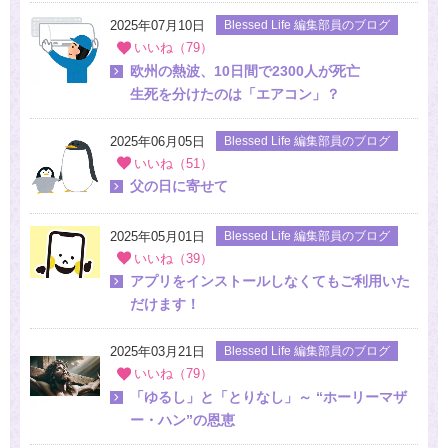
2025年07月10日
Blessed Life 編集部員のブログ
いいね（79）
欧州の熱波、10日間で2300人が死亡
生死を分けたのは「エアコン」？
2025年06月05日
Blessed Life 編集部員のブログ
いいね（51）
父の日に寄せて
2025年05月01日
Blessed Life 編集部員のブログ
いいね（39）
アプリをインストールしなくてもご利用いた
だけます！
2025年03月21日
Blessed Life 編集部員のブログ
いいね（79）
「ゆるし」と「とりなし」～ “ホーリーマザ
ー・ハン”の恩恵