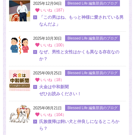
2025年12月04日
Blessed Life 編集部員のブログ
いいね（187）
「この男はね、もっと神様に愛されている男
なんだよ」
2025年10月30日
Blessed Life 編集部員のブログ
いいね（100）
なぜ、男性と女性はかくも異なる存在なの
か？
2025年09月25日
Blessed Life 編集部員のブログ
いいね（18）
火金は中和新聞
ぜひお読みください！
2025年08月21日
Blessed Life 編集部員のブログ
いいね（104）
氏族復帰は飼い犬と仲良しになるところか
ら？