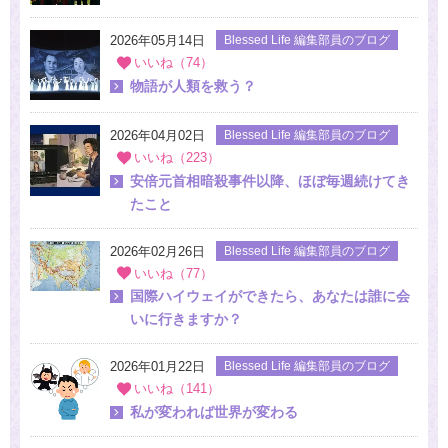
2026年05月14日
Blessed Life 編集部員のブログ
いいね（74）
物語が人類を救う？
2026年04月02日
Blessed Life 編集部員のブログ
いいね（223）
安倍元首相暗殺事件以降、ほぼ毎週続けてき
たこと
2026年02月26日
Blessed Life 編集部員のブログ
いいね（77）
国際ハイウェイができたら、あなたは誰に会
いに行きますか？
2026年01月22日
Blessed Life 編集部員のブログ
いいね（141）
私が変われば世界が変わる