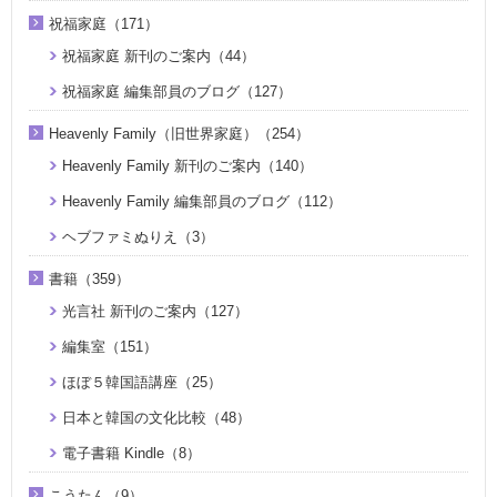
祝福家庭（171）
祝福家庭 新刊のご案内（44）
祝福家庭 編集部員のブログ（127）
Heavenly Family（旧世界家庭）（254）
Heavenly Family 新刊のご案内（140）
Heavenly Family 編集部員のブログ（112）
ヘブファミぬりえ（3）
書籍（359）
光言社 新刊のご案内（127）
編集室（151）
ほぼ５韓国語講座（25）
日本と韓国の文化比較（48）
電子書籍 Kindle（8）
こうたん（9）