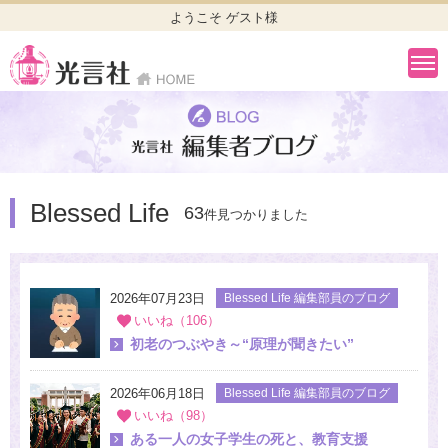
ようこそ ゲスト様
Blessed Life
63
件見つかりました
2026年07月23日
Blessed Life 編集部員のブログ
いいね（106）
初老のつぶやき～“原理が聞きたい”
2026年06月18日
Blessed Life 編集部員のブログ
いいね（98）
ある一人の女子学生の死と、教育支援