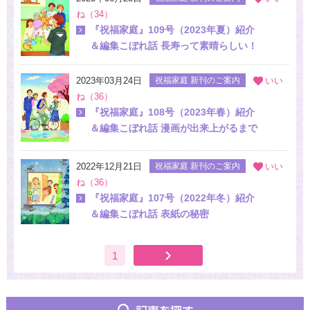
ね（34）
『祝福家庭』109号（2023年夏）紹介
＆編集こぼれ話 長寿って素晴らしい！
2023年03月24日
祝福家庭 新刊のご案内
いい
ね（36）
『祝福家庭』108号（2023年春）紹介
＆編集こぼれ話 漫画が出来上がるまで
2022年12月21日
祝福家庭 新刊のご案内
いい
ね（36）
『祝福家庭』107号（2022年冬）紹介
＆編集こぼれ話 表紙の秘密
1