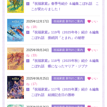
『祝福家庭』春季号紹介 ＆編集こぼれ話 こ
こが変わりました！
2025年12月17日
祝福家庭 新刊のご案内
いい
ね（18）
『祝福家庭』119号（2025年冬）紹介 ＆編集
こぼれ話 接続詞「とまれ」の秘密
2025年09月24日
祝福家庭 新刊のご案内
いい
ね（33）
『祝福家庭』118号（2025年秋）紹介 ＆編集
こぼれ話 蝶になったマリア・ジブナ
2025年06月25日
祝福家庭 新刊のご案内
いい
ね（17）
『祝福家庭』117号（2025年夏）紹介 ＆編集
こぼれ話 結婚記念日の雅称
祝福家庭 新刊のご案内