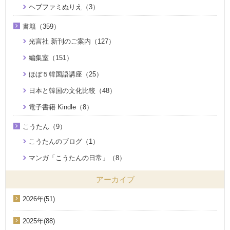
ヘブファミぬりえ（3）
書籍（359）
光言社 新刊のご案内（127）
編集室（151）
ほぼ５韓国語講座（25）
日本と韓国の文化比較（48）
電子書籍 Kindle（8）
こうたん（9）
こうたんのブログ（1）
マンガ「こうたんの日常」（8）
アーカイブ
2026年(51)
2025年(88)