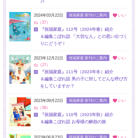
力
2024年03月22日
祝福家庭 新刊のご案内
いい
ね（37）
『祝福家庭』112号（2024年春）紹介
＆編集こぼれ話 「大切な人」との思い出づく
りにどうぞ！
2023年12月21日
祝福家庭 新刊のご案内
いい
ね（27）
『祝福家庭』111号（2023年冬）紹介
＆編集こぼれ話 男の子に対してどんな呼び方
をしていますか？
2023年09月22日
祝福家庭 新刊のご案内
いい
ね（39）
『祝福家庭』110号（2023年秋）紹介
＆編集こぼれ話 お母様の解怨の旅
2023年06月23日
祝福家庭 新刊のご案内
いい