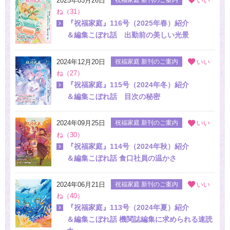
2025年03月26日
いい
ね（31）
『祝福家庭』116号（2025年春）紹介
＆編集こぼれ話 出勤前の美しい光景
2024年12月20日
祝福家庭 新刊のご案内
いい
ね（27）
『祝福家庭』115号（2024年冬）紹介
＆編集こぼれ話 目次の秘密
2024年09月25日
祝福家庭 新刊のご案内
いい
ね（30）
『祝福家庭』114号（2024年秋）紹介
＆編集こぼれ話 食口社員の温かさ
2024年06月21日
祝福家庭 新刊のご案内
いい
ね（40）
『祝福家庭』113号（2024年夏）紹介
＆編集こぼれ話 機関誌編集に求められる速読