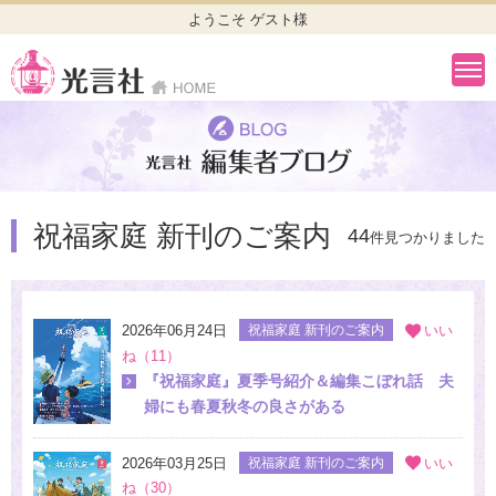
ようこそ ゲスト様
祝福家庭 新刊のご案内
44
件見つかりました
2026年06月24日
祝福家庭 新刊のご案内
いい
ね（11）
『祝福家庭』夏季号紹介＆編集こぼれ話 夫
婦にも春夏秋冬の良さがある
2026年03月25日
祝福家庭 新刊のご案内
いい
ね（30）