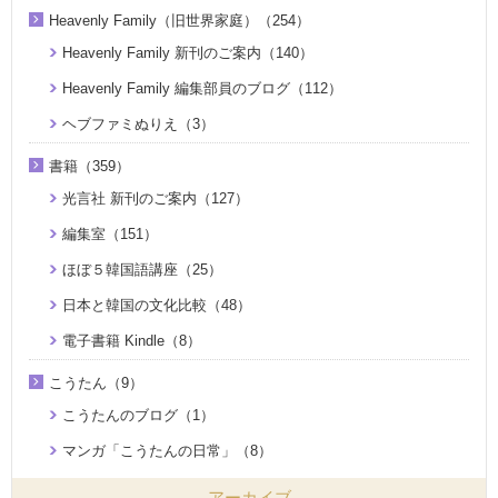
Heavenly Family（旧世界家庭）（254）
Heavenly Family 新刊のご案内（140）
Heavenly Family 編集部員のブログ（112）
ヘブファミぬりえ（3）
書籍（359）
光言社 新刊のご案内（127）
編集室（151）
ほぼ５韓国語講座（25）
日本と韓国の文化比較（48）
電子書籍 Kindle（8）
こうたん（9）
こうたんのブログ（1）
マンガ「こうたんの日常」（8）
アーカイブ