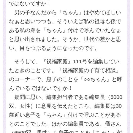
ではないですか！
男の子なんだから「ちゃん」はやめてほしい
なぁと思いつつも、そういえば私の祖母も孫で
ある私の弟を「ちゃん」付けで呼んでいたなぁ
と思い出されました。そうか、世代の差かと思
い、目をつぶるようになったのです。
そうして、『祝福家庭』111号を編集してい
たときのことです。「祝福家庭の子育て相談」
のコーナーで、息子のことを「○○ちゃん」と呼
んでいるではないですか！
疑問に思い、編集担当者である編集長（6000
双、女性）に意見を伝えたところ、編集長は30
歳近い息子を「ちゃん」付けで呼ぶことがある
とのことでした。ほかの編集員である、喬さん
（6500双、男性）も息子のことを「ちゃん」付