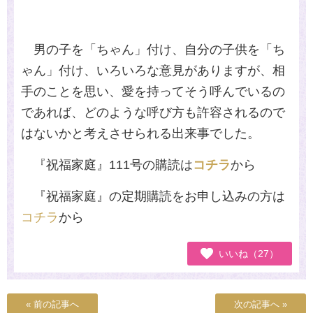
男の子を「ちゃん」付け、自分の子供を「ち
ゃん」付け、いろいろな意見がありますが、相
手のことを思い、愛を持ってそう呼んでいるの
であれば、どのような呼び方も許容されるので
はないかと考えさせられる出来事でした。
『祝福家庭』111号の購読は
コチラ
から
『祝福家庭』の定期購読をお申し込みの方は
コチラ
から
いいね（27）
« 前の記事へ
次の記事へ »