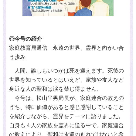
◎今号の紹介
家庭教育局通信 永遠の世界、霊界と向かい合
う歩み
人間、誰しもいつかは死を迎えます。死後の
世界を知っているとはいえど、家族や友人など
身近な人の聖和は涙を禁じ得ません。
今号は、松山平男局長が、家庭連合の教えの
うち、特に価値があると感じ感謝していること
を紹介しながら、霊界をテーマに語りました。
自身も４人の家族を霊界に送る中で、家庭連合
の教えにより、聖和は永遠の別れではないと希