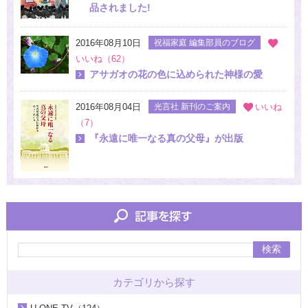
品されました!
2016年08月10日
祝福家庭 編集部員のブログ
いいね（62）
アサガオの花の色に込められた神様の愛
2016年08月04日
光言社 新刊のご案内
いいね
（7）
『永遠に唯一なる真の父母』が出版
検索
カテゴリから探す