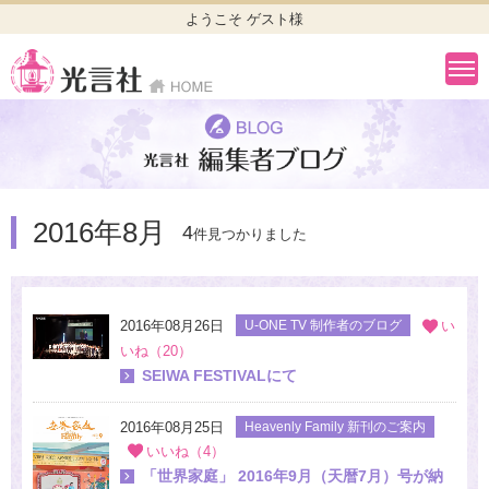
ようこそ ゲスト様
2016年8月
4
件見つかりました
2016年08月26日
U-ONE TV 制作者のブログ
い
いね（20）
SEIWA FESTIVALにて
2016年08月25日
Heavenly Family 新刊のご案内
いいね（4）
「世界家庭」 2016年9月（天暦7月）号が納