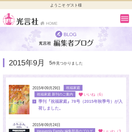
ようこそ ゲスト様
2015年9月
5
件見つかりました
2015年09月29日
祝福家庭
祝福家庭 新刊のご案内
いいね（6）
季刊『祝福家庭』78号（2015年秋季号）が入
荷しました。
2015年09月24日
Heavenly Family 編集部員のブログ
いいね（3