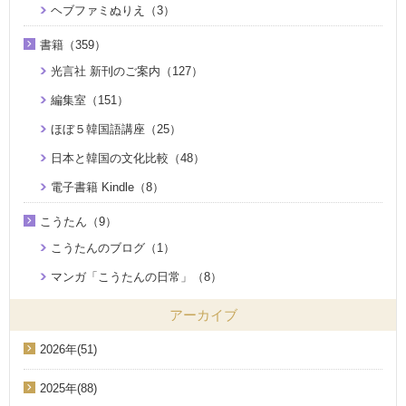
ヘブファミぬりえ（3）
書籍（359）
光言社 新刊のご案内（127）
編集室（151）
ほぼ５韓国語講座（25）
日本と韓国の文化比較（48）
電子書籍 Kindle（8）
こうたん（9）
こうたんのブログ（1）
マンガ「こうたんの日常」（8）
アーカイブ
2026年(51)
2025年(88)