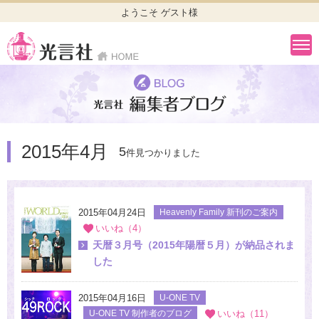
ようこそ ゲスト様
2015年4月
5
件見つかりました
2015年04月24日
Heavenly Family 新刊のご案内
いいね（4）
天暦３月号（2015年陽暦５月）が納品されま
した
2015年04月16日
U-ONE TV
U-ONE TV 制作者のブログ
いいね（11）