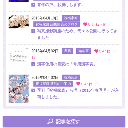
青年の声、お届けします。
2015年04月10日
祝福家庭
祝福家庭 編集部員のブログ
いいね（6）
写真撮影講座のため、代々木公園に行ってき
ました
2015年04月02日
書籍
編集室
いいね（1
1）
漢字使用の目安は「常用漢字表」
2015年04月02日
祝福家庭
祝福家庭 新刊のご案内
いいね（1）
季刊『祝福家庭』76号（2015年春季号）が入
荷しました。