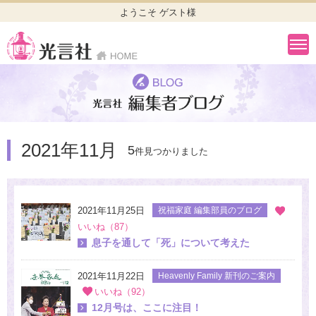
ようこそ ゲスト様
2021年11月
5
件見つかりました
2021年11月25日
祝福家庭 編集部員のブログ
いいね（87）
息子を通して「死」について考えた
2021年11月22日
Heavenly Family 新刊のご案内
いいね（92）
12月号は、ここに注目！