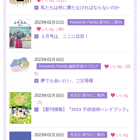
いいね（211）
私たちは何に勝たなければならないのか
2023年02月21日
Heavenly Family 新刊のご案内
いいね（48）
３月号は、ここに注目！
2023年02月16日
Heavenly Family 編集部員のブログ
いいね（10
9）
夢でも会いたい、ご父母様
2023年02月16日
光言社 新刊のご案内
いいね
（3）
【新刊情報】『2023 子供信仰ハンドブック』
2023年02月16日
光言社 新刊のご案内
いいね