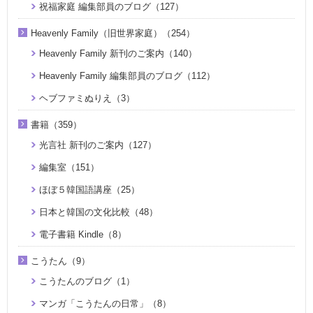
祝福家庭 編集部員のブログ（127）
Heavenly Family（旧世界家庭）（254）
Heavenly Family 新刊のご案内（140）
Heavenly Family 編集部員のブログ（112）
ヘブファミぬりえ（3）
書籍（359）
光言社 新刊のご案内（127）
編集室（151）
ほぼ５韓国語講座（25）
日本と韓国の文化比較（48）
電子書籍 Kindle（8）
こうたん（9）
こうたんのブログ（1）
マンガ「こうたんの日常」（8）