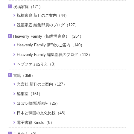
祝福家庭（171）
祝福家庭 新刊のご案内（44）
祝福家庭 編集部員のブログ（127）
Heavenly Family（旧世界家庭）（254）
Heavenly Family 新刊のご案内（140）
Heavenly Family 編集部員のブログ（112）
ヘブファミぬりえ（3）
書籍（359）
光言社 新刊のご案内（127）
編集室（151）
ほぼ５韓国語講座（25）
日本と韓国の文化比較（48）
電子書籍 Kindle（8）
こうたん（9）