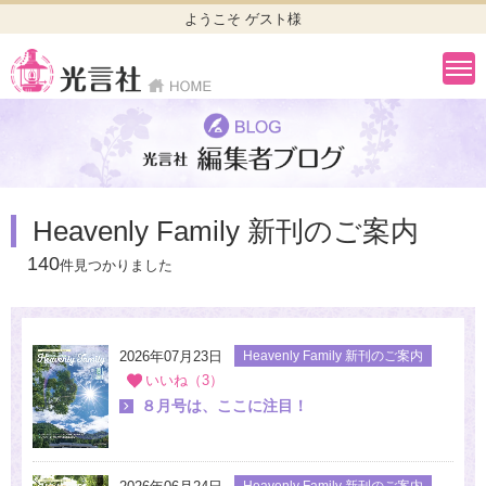
ようこそ ゲスト様
Heavenly Family 新刊のご案内
140
件見つかりました
2026年07月23日
Heavenly Family 新刊のご案内
いいね（3）
８月号は、ここに注目！
Heavenly Family 新刊のご案内