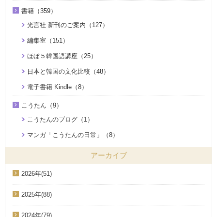
書籍（359）
光言社 新刊のご案内（127）
編集室（151）
ほぼ５韓国語講座（25）
日本と韓国の文化比較（48）
電子書籍 Kindle（8）
こうたん（9）
こうたんのブログ（1）
マンガ「こうたんの日常」（8）
アーカイブ
2026年(51)
2025年(88)
2024年(79)