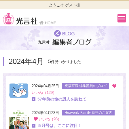
ようこそ ゲスト様
2024年4月
5
件見つかりました
2024年04月25日
祝福家庭 編集部員のブログ
いいね（129）
57年前の命の恩人を訪ねて
2024年04月23日
Heavenly Family 新刊のご案内
いいね（93）
５月号は、ここに注目！