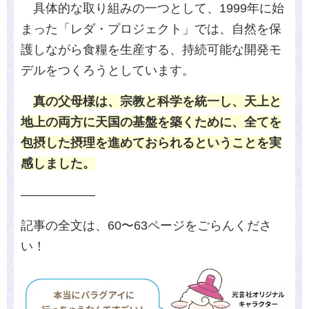
具体的な取り組みの一つとして、
1999
年に始
まった「レダ・プロジェクト」では、自然を保
護しながら食糧を生産する、持続可能な開発モ
デルをつくろうとしています。
真の父母様は、宗教と科学を統一し、天上と
地上の両方に天国の基盤を築くために、全てを
包摂した摂理を進めておられるということを実
感しました。
――――――
記事の全文は、
60
〜
63
ページをごらんくださ
い！