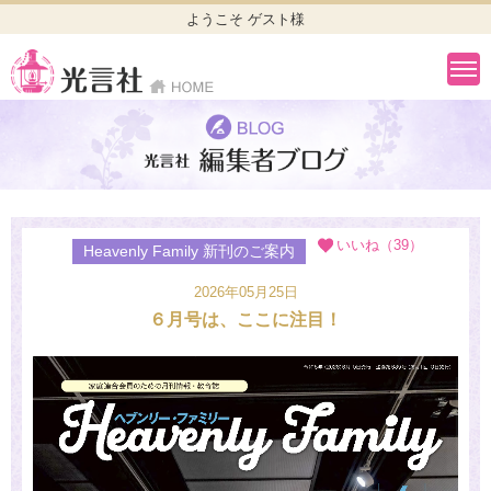
ようこそ ゲスト様
いいね（39）
Heavenly Family 新刊のご案内
2026年05月25日
６月号は、ここに注目！