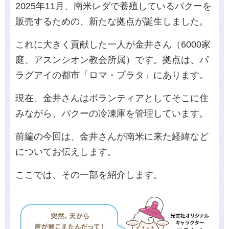
2025年
11
月、南米レダで養殖しているパクーを
販売するための、新たな拠点が誕生しました。
これに大きく貢献した一人が金井さん（
6000
家
庭、アスンシオン教会所属）です。拠点は、パ
ラグアイの都市「ロマ・プラタ」にあります。
現在、金井さんはボランティアとしてそこに住
みながら、パクーの冷凍庫を管理しています。
前編の今回は、金井さんが南米に来た経緯など
についてお伝えします。
ここでは、その一部を紹介します。