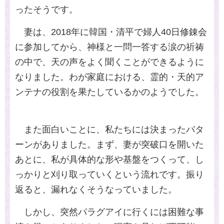
ったそうです。
妻は、
2018
年に韓国・清平で婦人
40
日修錬会
に参加してから、神様と一問一答する涙の祈祷
の中で、天の声をよく聞くことができるように
なりました。わが家庭における、霊的・天的ア
ンテナの役割を果たしているかのようでした。
また面白いことに、私たちには決まったパタ
ーンがありました。まず、妻が突破口を開いた
あとに、私が具体的な形や基盤をつくって、し
っかりと刈り取っていくという流れです。振り
返ると、漏れなくそうなっていました。
しかし、突然パラグアイに行くには困難な事