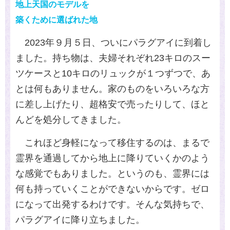
地上天国のモデルを
築くために選ばれた地
2023
年９月５日、ついにパラグアイに到着し
ました。持ち物は、夫婦それぞれ
23
キロのスー
ツケースと
10
キロのリュックが１つずつで、あ
とは何もありません。家のものをいろいろな方
に差し上げたり、超格安で売ったりして、ほと
んどを処分してきました。
これほど身軽になって移住するのは、まるで
霊界を通過してから地上に降りていくかのよう
な感覚でもありました。というのも、霊界には
何も持っていくことができないからです。ゼロ
になって出発するわけです。そんな気持ちで、
パラグアイに降り立ちました。