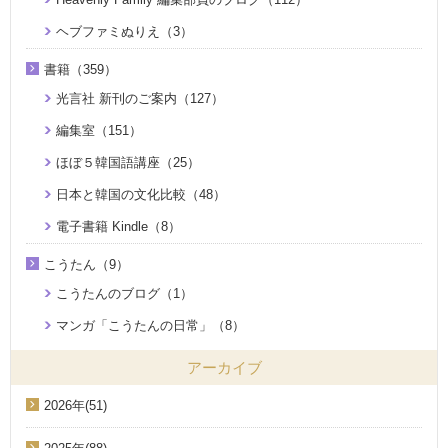
ヘブファミぬりえ（3）
書籍（359）
光言社 新刊のご案内（127）
編集室（151）
ほぼ５韓国語講座（25）
日本と韓国の文化比較（48）
電子書籍 Kindle（8）
こうたん（9）
こうたんのブログ（1）
マンガ「こうたんの日常」（8）
アーカイブ
2026年(51)