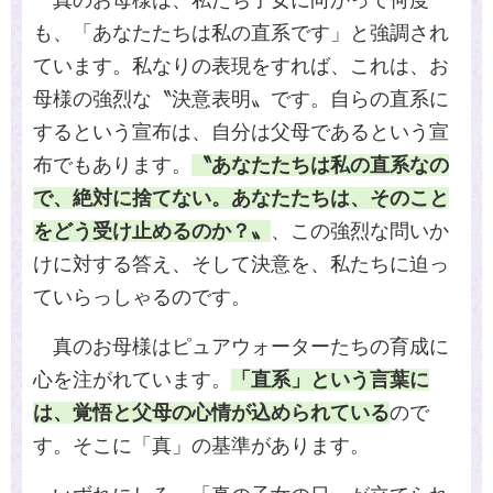
も、「あなたたちは私の直系です」と強調され
ています。私なりの表現をすれば、これは、お
母様の強烈な〝決意表明〟です。自らの直系に
するという宣布は、自分は父母であるという宣
布でもあります。
〝あなたたちは私の直系なの
で、絶対に捨てない。あなたたちは、そのこと
をどう受け止めるのか？〟
、この強烈な問いか
けに対する答え、そして決意を、私たちに迫っ
ていらっしゃるのです。
真のお母様はピュアウォーターたちの育成に
心を注がれています。
「直系」という言葉に
は、覚悟と父母の心情が込められている
ので
す。そこに「真」の基準があります。