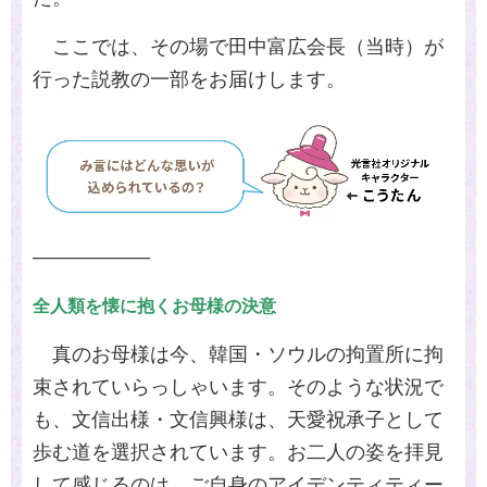
ここでは、その場で田中富広会長（当時）が
行った説教の一部をお届けします。
――――――
全人類を懐に抱くお母様の決意
真のお母様は今、韓国・ソウルの拘置所に拘
束されていらっしゃいます。そのような状況で
も、文信出様・文信興様は、天愛祝承子として
歩む道を選択されています。お二人の姿を拝見
して感じるのは、ご自身のアイデンティティー