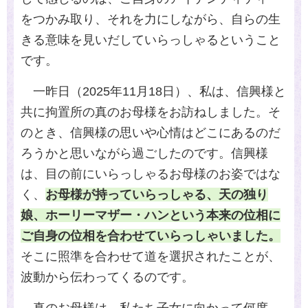
をつかみ取り、それを力にしながら、自らの生
きる意味を見いだしていらっしゃるということ
です。
一昨日（
2025
年
11
月
18
日）、私は、信興様と
共に拘置所の真のお母様をお訪ねしました。そ
のとき、信興様の思いや心情はどこにあるのだ
ろうかと思いながら過ごしたのです。信興様
は、目の前にいらっしゃるお母様のお姿ではな
く、
お母様が持っていらっしゃる、天の独り
娘、ホーリーマザー・ハンという本来の位相に
ご自身の位相を合わせていらっしゃいました。
そこに照準を合わせて道を選択されたことが、
波動から伝わってくるのです。
真のお母様は、私たち子女に向かって何度