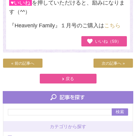
♥いいね
を押していただけると、励みになりま
す（
^^
）
『
Heavenly Family
』１月号のご購入は
こちら
いいね（59）
« 前の記事へ
次の記事へ »
戻る
検索
カテゴリから探す