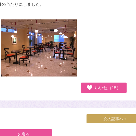
目の当たりにしました。
いいね（15）
次の記事へ »
戻る