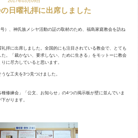
2017年03月09日
会の日曜礼拝に出席しました
新号）、神氏族メシヤ活動の証の取材のため、福島家庭教会を訪ね
礼拝に出席しました。全国的にも注目されている教会で、とても
した。「裁かない、要求しない、ために生きる」をモットーに教会
くりに尽力していると思います。
うな工夫を3つ見つけました。
種修練会」「公文、お知らせ」の4つの掲示板が壁に並んでいま
が下がります。