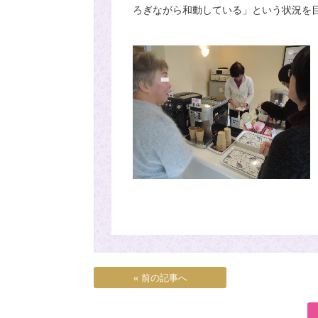
ろぎながら和動している」という状況を
« 前の記事へ