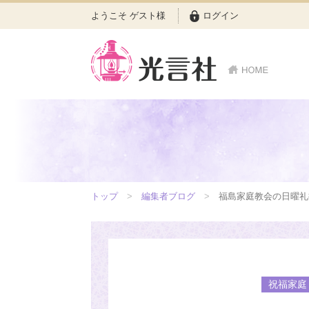
ようこそ ゲスト様
ログイン
トップ
編集者ブログ
福島家庭教会の日曜礼
祝福家庭