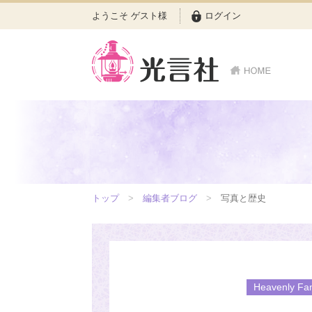
ようこそ ゲスト様
ログイン
トップ
編集者ブログ
写真と歴史
Heavenly 