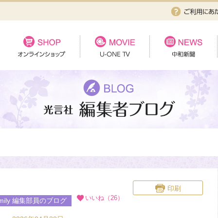
印刷
いいね（26）
Family 編集部員のブログ