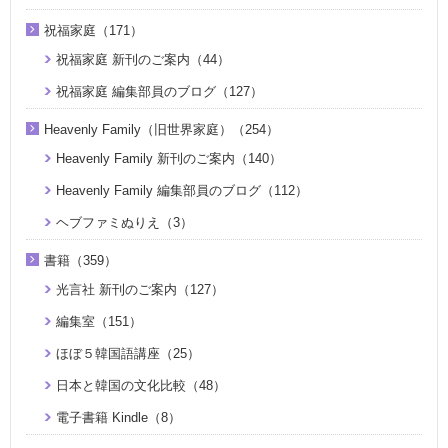
祝福家庭（171）
祝福家庭 新刊のご案内（44）
祝福家庭 編集部員のブログ（127）
Heavenly Family（旧世界家庭）（254）
Heavenly Family 新刊のご案内（140）
Heavenly Family 編集部員のブログ（112）
ヘブファミぬりえ（3）
書籍（359）
光言社 新刊のご案内（127）
編集室（151）
ほぼ５韓国語講座（25）
日本と韓国の文化比較（48）
電子書籍 Kindle（8）