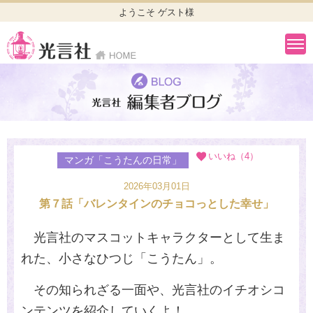
ようこそ ゲスト様
いいね（4）
マンガ「こうたんの日常」
2026年03月01日
第７話「バレンタインのチョコっとした幸せ」
光言社のマスコットキャラクターとして生ま
れた、小さなひつじ「こうたん」。
その知られざる一面や、光言社のイチオシコ
ンテンツを紹介していくよ！