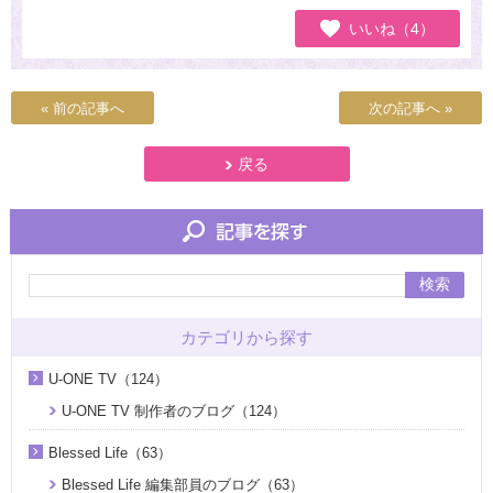
いいね（4）
« 前の記事へ
次の記事へ »
戻る
検索
カテゴリから探す
U-ONE TV（124）
U-ONE TV 制作者のブログ（124）
Blessed Life（63）
Blessed Life 編集部員のブログ（63）