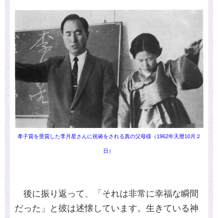
孝子賞を受賞した李月星さんに祝祷をされる真の父母様（1962年天暦10月２
日）
後に振り返って、「それは非常に幸福な瞬間
だった」と彼は述懐しています。生きている神