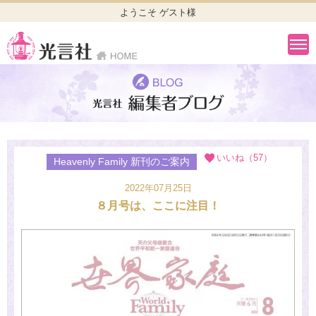
ようこそ ゲスト様
いいね（57）
Heavenly Family 新刊のご案内
2022年07月25日
８月号は、ここに注目！