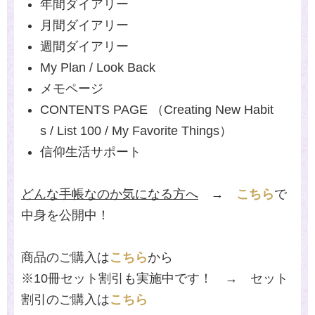
年間ダイアリー
月間ダイアリー
週間ダイアリー
My Plan / Look Back
メモページ
CONTENTS PAGE （Creating New Habit
s / List 100 / My Favorite Things）
信仰生活サポート
どんな手帳なのか気になる方へ
→
こちら
で
中身を公開中！
商品のご購入は
こちら
から
※10冊セット割引も実施中です！ → セット
割引のご購入は
こちら