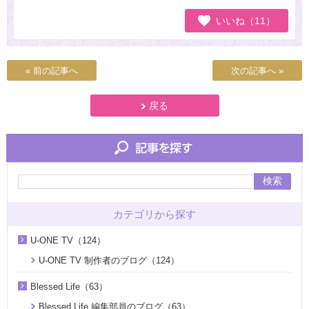
いいね（11）
« 前の記事へ
次の記事へ »
戻る
検索
カテゴリから探す
U-ONE TV（124）
U-ONE TV 制作者のブログ（124）
Blessed Life（63）
Blessed Life 編集部員のブログ（63）