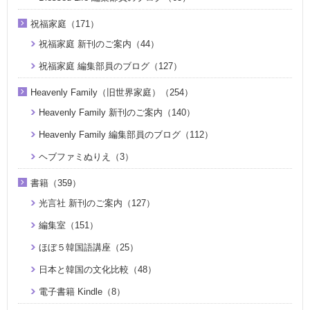
祝福家庭（171）
祝福家庭 新刊のご案内（44）
祝福家庭 編集部員のブログ（127）
Heavenly Family（旧世界家庭）（254）
Heavenly Family 新刊のご案内（140）
Heavenly Family 編集部員のブログ（112）
ヘブファミぬりえ（3）
書籍（359）
光言社 新刊のご案内（127）
編集室（151）
ほぼ５韓国語講座（25）
日本と韓国の文化比較（48）
電子書籍 Kindle（8）