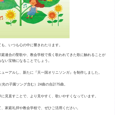
ても、いつも心の中に響きわたります。
家庭連合の聖歌や、教会学校で長く歌われてきた歌に触れることが
れない宝物になることでしょう。
ニューアルし、新たに『天一国オリニソンガ』を制作しました。
（光の子園ソング含む）24曲の合計75曲。
準に見直すことで、より見やすく、歌いやすくなっています。
て、家庭礼拝や教会学校で、ぜひご活用ください。