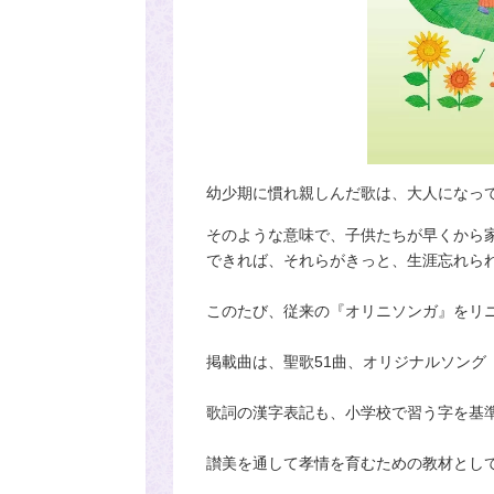
幼少期に慣れ親しんだ歌は、大人になっ
そのような意味で、子供たちが早くから
できれば、それらがきっと、生涯忘れら
このたび、従来の『オリニソンガ』をリ
掲載曲は、聖歌51曲、オリジナルソング
歌詞の漢字表記も、小学校で習う字を基
讃美を通して孝情を育むための教材とし