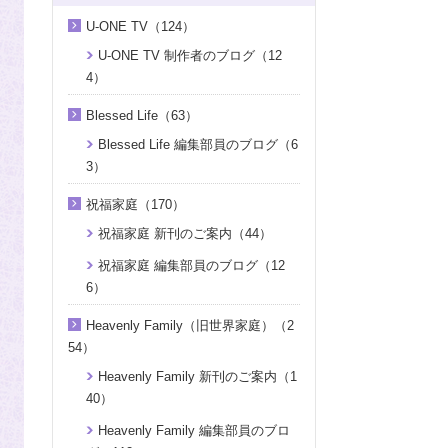
U-ONE TV（124）
U-ONE TV 制作者のブログ（12
4）
Blessed Life（63）
Blessed Life 編集部員のブログ（6
3）
祝福家庭（170）
祝福家庭 新刊のご案内（44）
祝福家庭 編集部員のブログ（12
6）
Heavenly Family（旧世界家庭）（2
54）
Heavenly Family 新刊のご案内（1
40）
Heavenly Family 編集部員のブロ