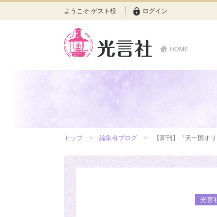
ようこそ ゲスト様
ログイン
トップ
編集者ブログ
【新刊】『天一国オリ
光言