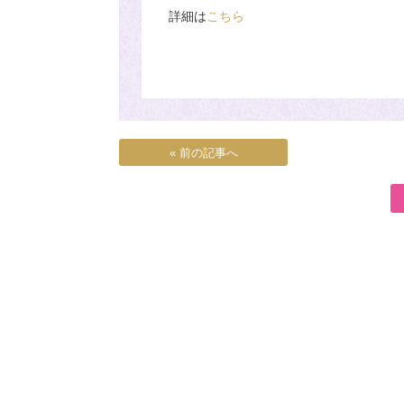
詳細は
こちら
« 前の記事へ