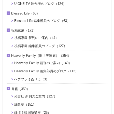
U-ONE TV 制作者のブログ（124）
Blessed Life（63）
Blessed Life 編集部員のブログ（63）
祝福家庭（171）
祝福家庭 新刊のご案内（44）
祝福家庭 編集部員のブログ（127）
Heavenly Family（旧世界家庭）（254）
Heavenly Family 新刊のご案内（140）
Heavenly Family 編集部員のブログ（112）
ヘブファミぬりえ（3）
書籍（359）
光言社 新刊のご案内（127）
編集室（151）
ほぼ５韓国語講座（25）