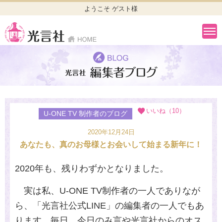
ようこそ ゲスト様
いいね（10）
U-ONE TV 制作者のブログ
2020年12月24日
あなたも、真のお母様とお会いして始まる新年に！
2020
年も、残りわずかとなりました。
実は私、U-ONE TV制作者の一人でありなが
ら、「光言社公式
LINE
」の編集者の一人でもあ
ります。毎日、今日のみ言や光言社からのオス