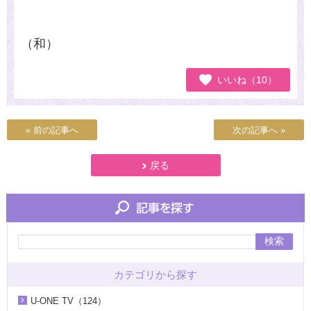
（和）
いいね（10）
« 前の記事へ
次の記事へ »
戻る
検索
カテゴリから探す
U-ONE TV（124）