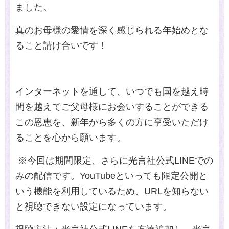
ました。
真のお母様の愛情を深く感じられる年始めとな
ること請け合いです！
インターネットを通して、いつでも国を越え時
間を越えてご父母様にお会いすることができる
この恩恵を、新年から
多くの方に
享受いただけ
ることを心から願います。
※今回は期間限定、さらに光言社公式
LINE
での
みの配信です。
YouTube
といっても限定公開と
いう機能を利用しているため、
URL
を知らない
と視聴できない設定になっています。