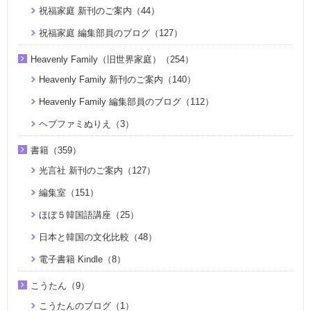
祝福家庭 新刊のご案内（44）
祝福家庭 編集部員のブログ（127）
Heavenly Family（旧世界家庭）（254）
Heavenly Family 新刊のご案内（140）
Heavenly Family 編集部員のブログ（112）
ヘブファミぬりえ（3）
書籍（359）
光言社 新刊のご案内（127）
編集室（151）
ほぼ５韓国語講座（25）
日本と韓国の文化比較（48）
電子書籍 Kindle（8）
こうたん（9）
こうたんのブログ（1）