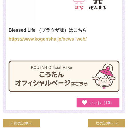
Blessed Life （ブラウザ版）はこちら
https://www.kogensha.jp/news_web/
いいね（10）
« 前の記事へ
次の記事へ »