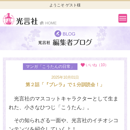
ようこそ ゲスト様
いいね（10）
マンガ「こうたんの日常」
2025年10月01日
第２話「『ブレラ』で１分訓読会！」
光言社のマスコットキャラクターとして生ま
れた、小さなひつじ「こうたん」。
その知られざる一面や、光言社のイチオシコ
ンテンツを紹介していくよ！