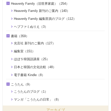
Heavenly Family（旧世界家庭）（254）
Heavenly Family 新刊のご案内（140）
Heavenly Family 編集部員のブログ（112）
ヘブファミぬりえ（3）
書籍（359）
光言社 新刊のご案内（127）
編集室（151）
ほぼ５韓国語講座（25）
日本と韓国の文化比較（48）
電子書籍 Kindle（8）
こうたん（9）
こうたんのブログ（1）
マンガ「こうたんの日常」（8）
アーカイブ