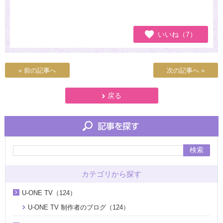
いいね（7）
« 前の記事へ
次の記事へ »
戻る
検索
カテゴリから探す
U-ONE TV（124）
U-ONE TV 制作者のブログ（124）