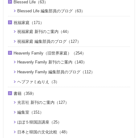
Blessed Life（63）
Blessed Life 編集部員のブログ（63）
祝福家庭（171）
祝福家庭 新刊のご案内（44）
祝福家庭 編集部員のブログ（127）
Heavenly Family（旧世界家庭）（254）
Heavenly Family 新刊のご案内（140）
Heavenly Family 編集部員のブログ（112）
ヘブファミぬりえ（3）
書籍（359）
光言社 新刊のご案内（127）
編集室（151）
ほぼ５韓国語講座（25）
日本と韓国の文化比較（48）