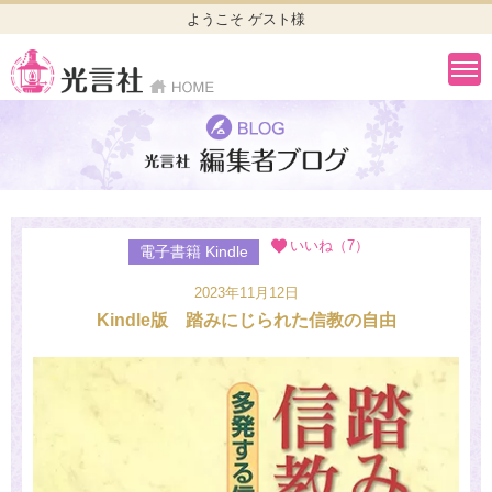
ようこそ ゲスト様
いいね（7）
電子書籍 Kindle
2023年11月12日
Kindle版 踏みにじられた信教の自由