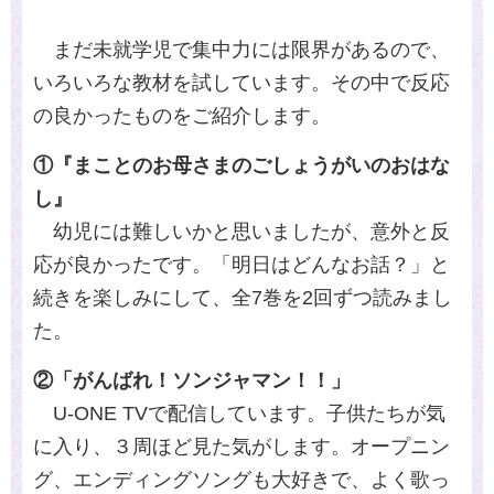
まだ未就学児で集中力には限界があるので、
いろいろな教材を試しています。その中で反応
の良かったものをご紹介します。
①『まことのお母さまのごしょうがいのおはな
し』
幼児には難しいかと思いましたが、意外と反
応が良かったです。「明日はどんなお話？」と
続きを楽しみにして、全7巻を2回ずつ読みまし
た。
②「がんばれ！ソンジャマン！！」
U-ONE TVで配信しています。子供たちが気
に入り、３周ほど見た気がします。オープニン
グ、エンディングソングも大好きで、よく歌っ