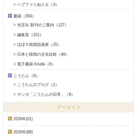
ヘブファミぬりえ（3）
書籍（359）
光言社 新刊のご案内（127）
編集室（151）
ほぼ５韓国語講座（25）
日本と韓国の文化比較（48）
電子書籍 Kindle（8）
こうたん（9）
こうたんのブログ（1）
マンガ「こうたんの日常」（8）
アーカイブ
2026年(51)
2025年(88)