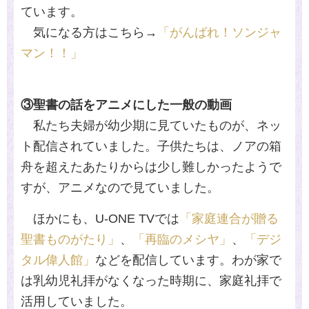
ています。
気になる方はこちら→
「がんばれ！ソンジャ
マン！！」
③聖書の話をアニメにした一般の動画
私たち夫婦が幼少期に見ていたものが、ネッ
ト配信されていました。子供たちは、ノアの箱
舟を超えたあたりからは少し難しかったようで
すが、アニメなので見ていました。
ほかにも、U-ONE TVでは
「家庭連合が贈る
聖書ものがたり」
、
「再臨のメシヤ」
、
「デジ
タル偉人館」
などを配信しています。わが家で
は乳幼児礼拝がなくなった時期に、家庭礼拝で
活用していました。