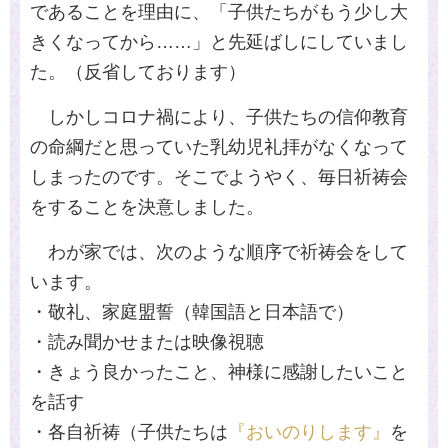
であることを理由に、「子供たちがもう少し大
きくなってから……」と先延ばしにしていまし
た。（反省しております）
しかしコロナ禍により、子供たちの信仰教育
の命綱だと思っていた乳幼児礼拝がなくなって
しまったのです。そこでようやく、毎日祈祷会
をすることを決意しました。
わが家では、次のような順序で祈祷会をして
います。
・敬礼、家庭盟誓（韓国語と日本語で）
・読み聞かせまたは映像視聴
・きょう良かったこと、神様に感謝したいこと
を話す
・各自祈祷（子供たちは
『おいのりします』
を