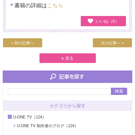
＊書籍の詳細は
こちら
いいね（8）
« 前の記事へ
次の記事へ »
戻る
検索
カテゴリから探す
U-ONE TV（124）
U-ONE TV 制作者のブログ（124）