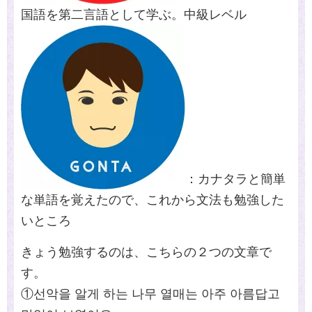
国語を第二言語として学ぶ。中級レベル
：カナタラと簡単
な単語を覚えたので、これから文法も勉強した
いところ
きょう勉強するのは、こちらの２つの文章で
す。
①선악을 알게 하는 나무 열매는 아주 아름답고