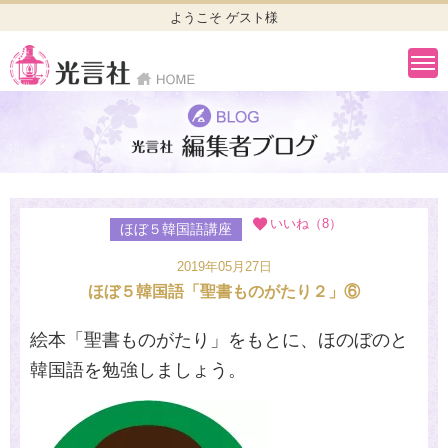
ようこそ ゲスト様
いいね（8）
ほぼ５韓国語講座
2019年05月27日
ほぼ５韓国語「聖書ものがたり２」⑥
絵本「聖書ものがたり」をもとに、ほのぼのと
韓国語を勉強しましょう。