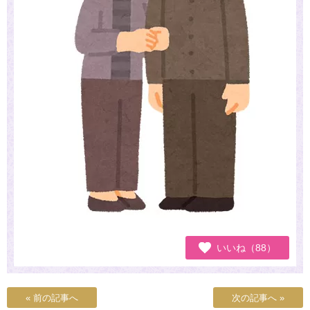
いいね（88）
« 前の記事へ
次の記事へ »