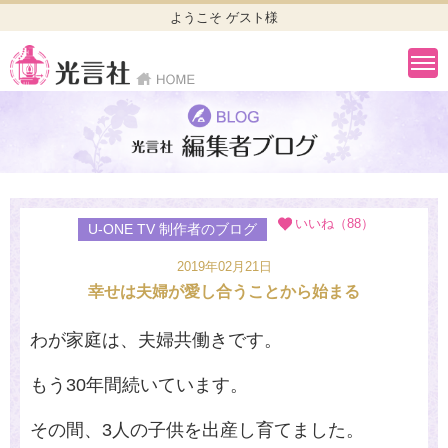
ようこそ ゲスト様
いいね（88）
U-ONE TV 制作者のブログ
2019年02月21日
幸せは夫婦が愛し合うことから始まる
わが家庭は、夫婦共働きです。
もう
30
年間続いています。
その間、
3
人の子供を出産し育てました。