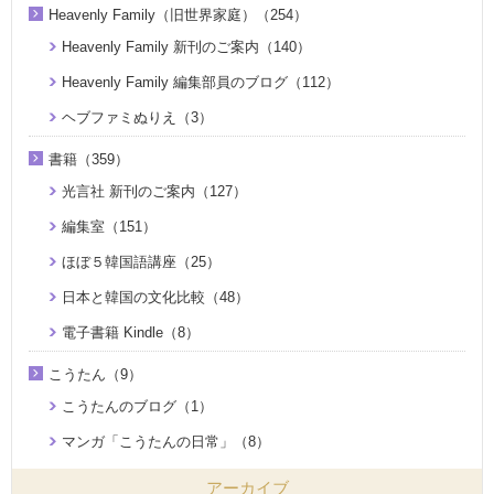
Heavenly Family（旧世界家庭）（254）
Heavenly Family 新刊のご案内（140）
Heavenly Family 編集部員のブログ（112）
ヘブファミぬりえ（3）
書籍（359）
光言社 新刊のご案内（127）
編集室（151）
ほぼ５韓国語講座（25）
日本と韓国の文化比較（48）
電子書籍 Kindle（8）
こうたん（9）
こうたんのブログ（1）
マンガ「こうたんの日常」（8）
アーカイブ