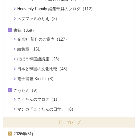
Heavenly Family 編集部員のブログ（112）
ヘブファミぬりえ（3）
書籍（359）
光言社 新刊のご案内（127）
編集室（151）
ほぼ５韓国語講座（25）
日本と韓国の文化比較（48）
電子書籍 Kindle（8）
こうたん（9）
こうたんのブログ（1）
マンガ「こうたんの日常」（8）
アーカイブ
2026年(51)