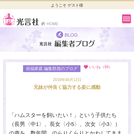
ようこそ ゲスト様
いいね（94）
祝福家庭 編集部員のブログ
2018年04月12日
兄妹が仲良く協力する姿に感動
「ハムスターを飼いたい！」という子供たち
（長男〈中1〉、長女〈小5〉、次女〈小3〉）
の声を、数年間、のらりくらりとかわしてきま