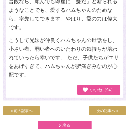
普段なら、頼んでも即座に「嫌だ」と断られる
ようなことでも、愛するハムちゃんのためな
ら、率先してできます。やはり、愛の力は偉大
です。
こうして兄妹が仲良くハムちゃんの世話をし、
小さい者、弱い者へのいたわりの気持ちが培わ
れていったら幸いです。 ただ、子供たちがエサ
をあげすぎて、ハムちゃんが肥満ぎみなのが心
配です。
いいね（94）
« 前の記事へ
次の記事へ »
戻る