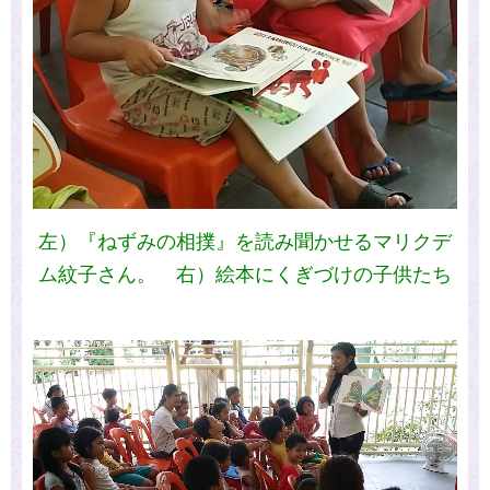
左）『ねずみの相撲』を読み聞かせるマリクデ
ム紋子さん。 右）絵本にくぎづけの子供たち