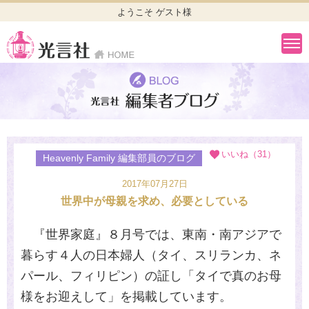
ようこそ ゲスト様
いいね（31）
Heavenly Family 編集部員のブログ
2017年07月27日
世界中が母親を求め、必要としている
『世界家庭』８月号では、東南・南アジアで
暮らす４人の日本婦人（タイ、スリランカ、ネ
パール、フィリピン）の証し「タイで真のお母
様をお迎えして」を掲載しています。