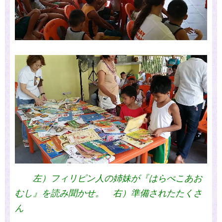
左）フィリピン人の姉妹が『はらぺこあお
むし』を読み聞かせ。 右）準備されたたくさ
ん