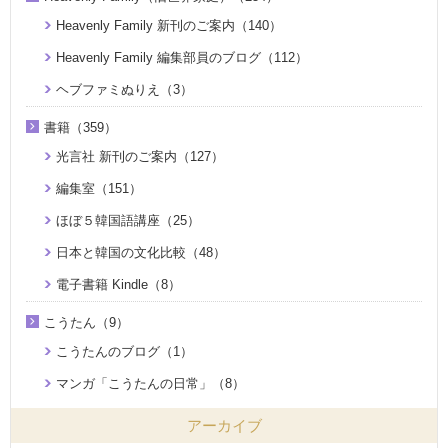
Heavenly Family 新刊のご案内（140）
Heavenly Family 編集部員のブログ（112）
ヘブファミぬりえ（3）
書籍（359）
光言社 新刊のご案内（127）
編集室（151）
ほぼ５韓国語講座（25）
日本と韓国の文化比較（48）
電子書籍 Kindle（8）
こうたん（9）
こうたんのブログ（1）
マンガ「こうたんの日常」（8）
アーカイブ