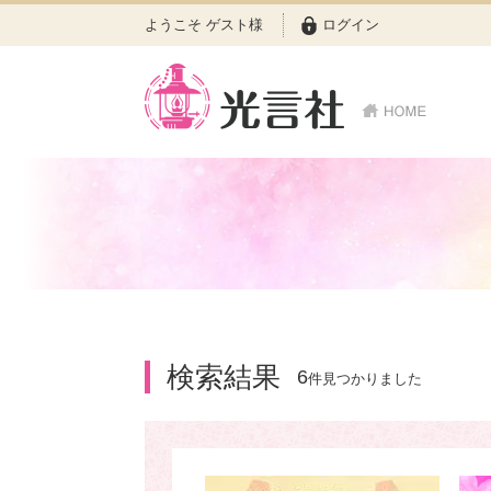
ようこそ ゲスト様
ログイン
検索結果
6
件見つかりました