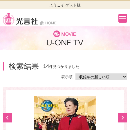
ようこそ ゲスト様
検索結果
14
件見つかりました
表示順