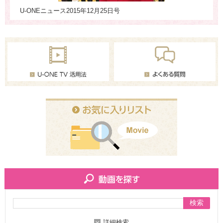
U-ONEニュース2015年12月25日号
U-
検索
詳細検索