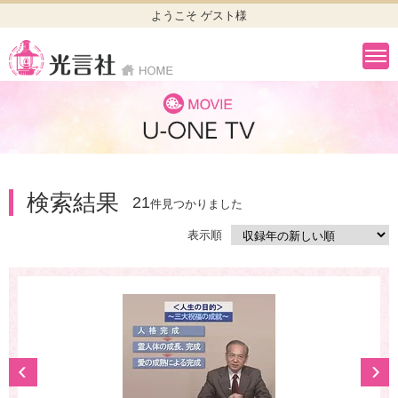
ようこそ ゲスト様
検索結果
21
件見つかりました
表示順