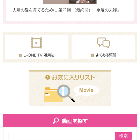
夫婦の愛を育てるために 第21回 （最終回）「永遠の夫婦」
夫
検索