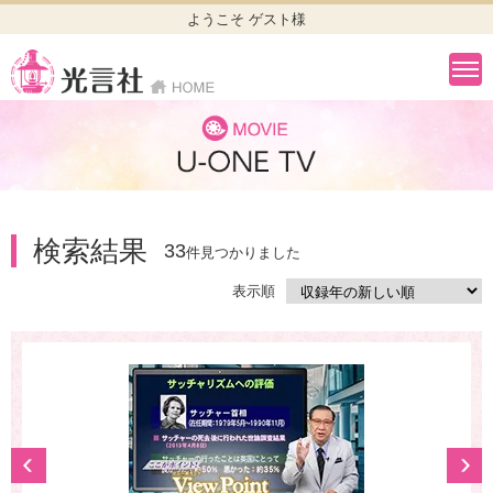
ようこそ ゲスト様
検索結果
33
件見つかりました
表示順