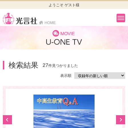
ようこそ ゲスト様
検索結果
27
件見つかりました
表示順