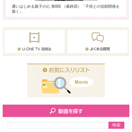
通いはじめる親子の心 第8回 （最終回）「子供との信頼関係を
通
築く」
検索