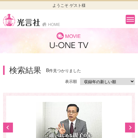
ようこそ ゲスト様
検索結果
8
件見つかりました
表示順