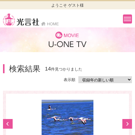
ようこそ ゲスト様
検索結果
14
件見つかりました
表示順