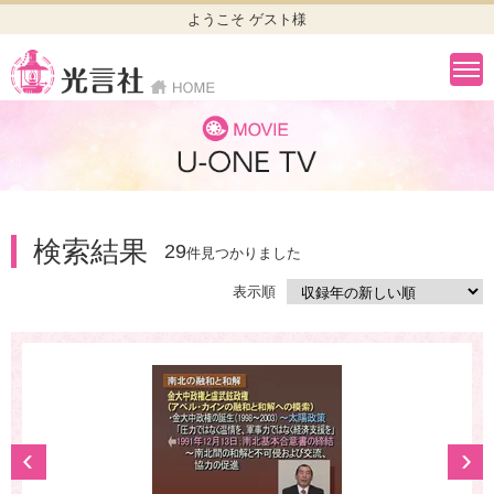
ようこそ ゲスト様
検索結果
29
件見つかりました
表示順