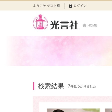
ようこそ ゲスト様
ログイン
検索結果
7
件見つかりました