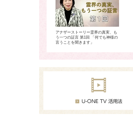
アナザーストーリー霊界の真実、も
う一つの証言 第1回 「何でも神様の
言うことを聞きます」