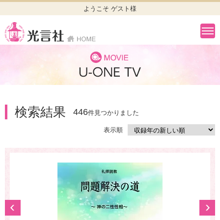
ようこそ ゲスト様
検索結果
446
件見つかりました
表示順