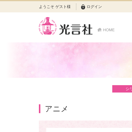
ようこそ ゲスト様
ログイン
シ
アニメ