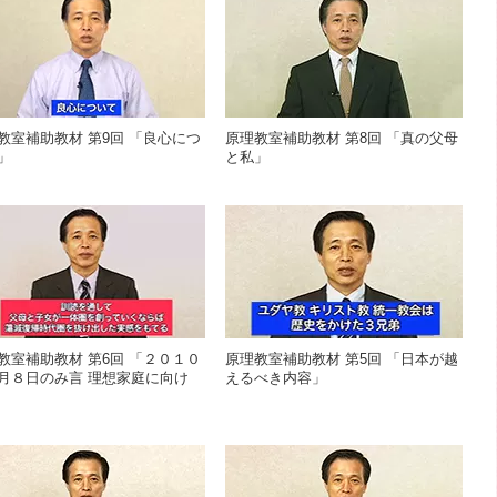
教室補助教材 第9回 「良心につ
原理教室補助教材 第8回 「真の父母
」
と私」
教室補助教材 第6回 「２０１０
原理教室補助教材 第5回 「日本が越
月８日のみ言 理想家庭に向け
えるべき内容」