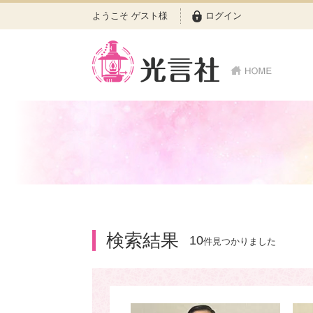
ようこそ ゲスト様
ログイン
検索結果
10
件見つかりました