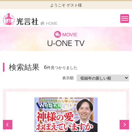
ようこそ ゲスト様
検索結果
6
件見つかりました
表示順