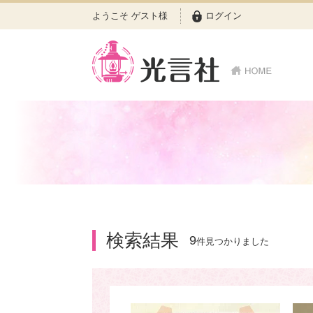
ようこそ ゲスト様
ログイン
検索結果
9
件見つかりました