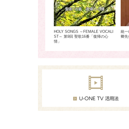
HOLY SONGS ～FEMALE VOCALI
統一
ST～ 第9回 聖歌16番「復帰の心
卿先
情」