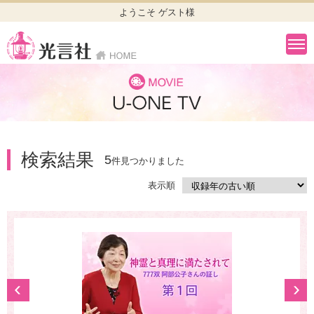
ようこそ ゲスト様
検索結果
5
件見つかりました
表示順