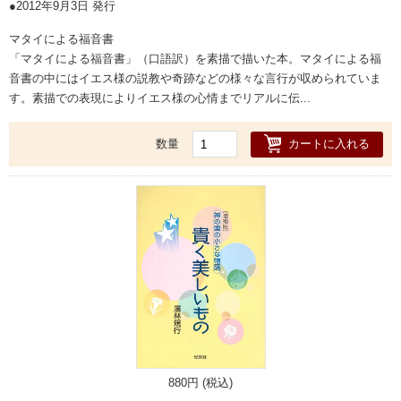
2012年9月3日 発行
マタイによる福音書
「マタイによる福音書」（口語訳）を素描で描いた本。マタイによる福
音書の中にはイエス様の説教や奇跡などの様々な言行が収められていま
す。素描での表現によりイエス様の心情までリアルに伝...
カートに入れる
数量
880円 (税込)