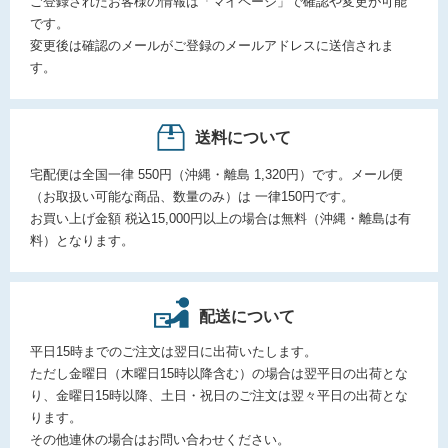
ご登録されたお客様の情報は「マイページ」で確認や変更が可能
です。
変更後は確認のメールがご登録のメールアドレスに送信されま
す。
送料について
宅配便は全国一律 550円（沖縄・離島 1,320円）です。メール便
（お取扱い可能な商品、数量のみ）は 一律150円です。
お買い上げ金額 税込15,000円以上の場合は無料（沖縄・離島は有
料）となります。
配送について
平日15時までのご注文は翌日に出荷いたします。
ただし金曜日（木曜日15時以降含む）の場合は翌平日の出荷とな
り、金曜日15時以降、土日・祝日のご注文は翌々平日の出荷とな
ります。
その他連休の場合はお問い合わせください。