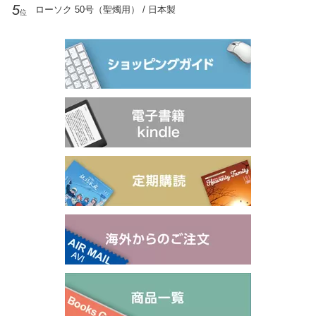
5
ローソク 50号（聖燭用） / 日本製
位