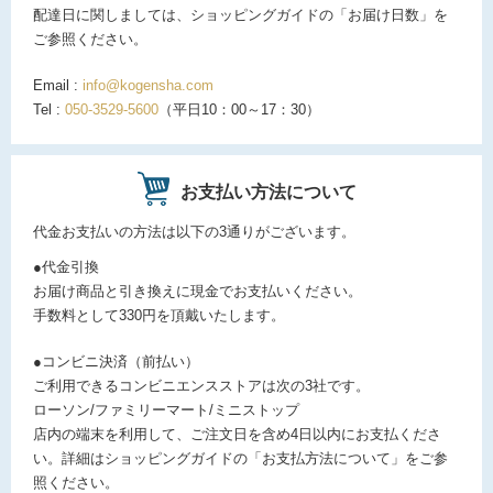
配達日に関しましては、ショッピングガイドの「お届け日数」を
ご参照ください。
Email :
info@kogensha.com
Tel :
050-3529-5600
（平日10：00～17：30）
お支払い方法について
代金お支払いの方法は以下の3通りがございます。
●代金引換
お届け商品と引き換えに現金でお支払いください。
手数料として330円を頂戴いたします。
●コンビニ決済（前払い）
ご利用できるコンビニエンスストアは次の3社です。
ローソン/ファミリーマート/ミニストップ
店内の端末を利用して、ご注文日を含め4日以内にお支払くださ
い。詳細はショッピングガイドの「お支払方法について」をご参
照ください。