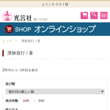
ようこそ ゲスト様
トップ
濱林規行 / 著
濱林規行 / 著
2
件中の 1～2件目を表示
並び順
表示件数
10件
30件
絞り込み