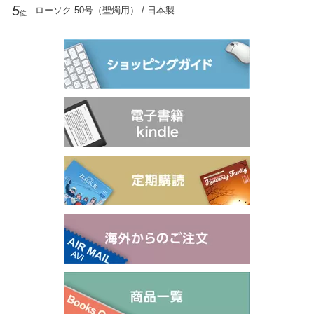
5
ローソク 50号（聖燭用） / 日本製
位