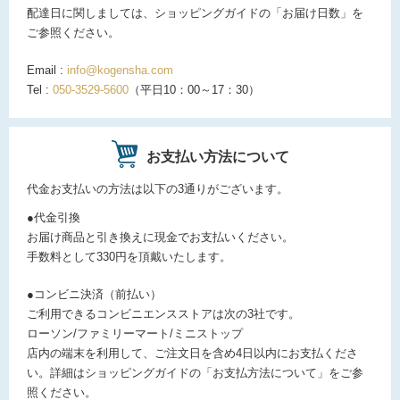
配達日に関しましては、ショッピングガイドの「お届け日数」を
ご参照ください。
Email :
info@kogensha.com
Tel :
050-3529-5600
（平日10：00～17：30）
お支払い方法について
代金お支払いの方法は以下の3通りがございます。
●代金引換
お届け商品と引き換えに現金でお支払いください。
手数料として330円を頂戴いたします。
●コンビニ決済（前払い）
ご利用できるコンビニエンスストアは次の3社です。
ローソン/ファミリーマート/ミニストップ
店内の端末を利用して、ご注文日を含め4日以内にお支払くださ
い。詳細はショッピングガイドの「お支払方法について」をご参
照ください。