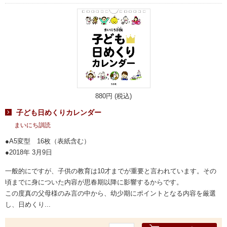
880円 (税込)
子ども日めくりカレンダー
まいにち訓読
A5変型 16枚（表紙含む）
2018年 3月9日
一般的にですが、子供の教育は10才までが重要と言われています。その
頃までに身についた内容が思春期以降に影響するからです。
この度真の父母様のみ言の中から、幼少期にポイントとなる内容を厳選
し、日めくり...