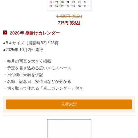
1,430円 (税込)
715円 (税込)
2026年 壁掛けカレンダー
B４サイズ（展開時B3) / 28頁
2025年 10月2日 発行
・毎月の写真を大きく掲載
・予定を書き込める広いメモスペース
・日付欄に天暦を併記
・名節、記念日、安侍日などが分かる
・切り取って作れる「卓上カレンダー」付き
入荷未定