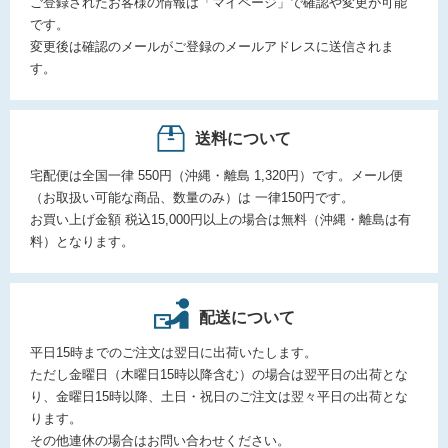
ご登録されたお客様の情報は「マイページ」で確認や変更が可能
です。
変更後は確認のメールがご登録のメールアドレスに送信されま
す。
送料について
宅配便は全国一律 550円（沖縄・離島 1,320円）です。メール便
（お取扱い可能な商品、数量のみ）は 一律150円です。
お買い上げ金額 税込15,000円以上の場合は無料（沖縄・離島は有
料）となります。
配送について
平日15時までのご注文は翌日に出荷いたします。
ただし金曜日（木曜日15時以降含む）の場合は翌平日の出荷とな
り、金曜日15時以降、土日・祝日のご注文は翌々平日の出荷とな
ります。
その他連休の場合はお問い合わせください。