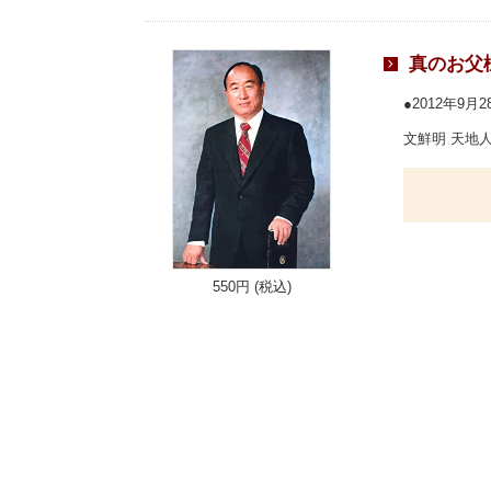
真のお父
2012年9月
文鮮明 天地人真
550円 (税込)