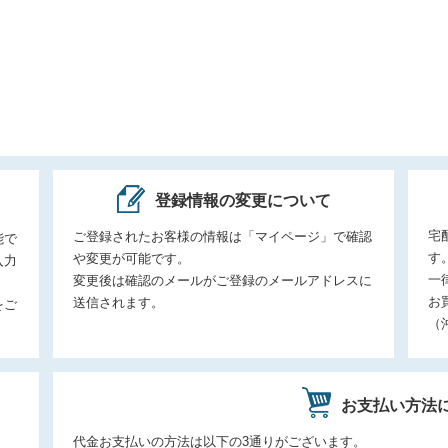
登録情報の変更について
宅
ご登録されたお客様の情報は「マイページ」で確認
能で
す
や変更が可能です。
入力
一
変更後は確認のメールがご登録のメールアドレスに
お
送信されます。
をご
（
お支払い方法
。
代金お支払いの方法は以下の3通りがございます。