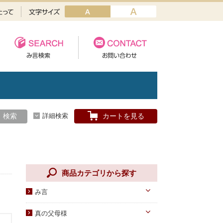
検索
詳細検索
カートを見る
商品カテゴリから探す
み言
天一国経典
真の父母様
八大教材・教本関連