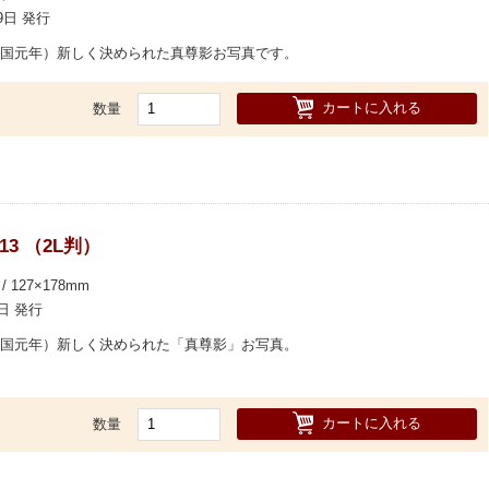
19日 発行
天一国元年）新しく決められた真尊影お写真です。
カートに入れる
数量
13 （2L判）
/ 127×178mm
7日 発行
天一国元年）新しく決められた「真尊影」お写真。
カートに入れる
数量