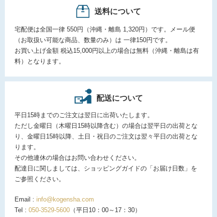
送料について
宅配便は全国一律 550円（沖縄・離島 1,320円）です。メール便
（お取扱い可能な商品、数量のみ）は 一律150円です。
お買い上げ金額 税込15,000円以上の場合は無料（沖縄・離島は有
料）となります。
配送について
平日15時までのご注文は翌日に出荷いたします。
ただし金曜日（木曜日15時以降含む）の場合は翌平日の出荷とな
り、金曜日15時以降、土日・祝日のご注文は翌々平日の出荷とな
ります。
その他連休の場合はお問い合わせください。
配達日に関しましては、ショッピングガイドの「お届け日数」を
ご参照ください。
Email :
info@kogensha.com
Tel :
050-3529-5600
（平日10：00～17：30）