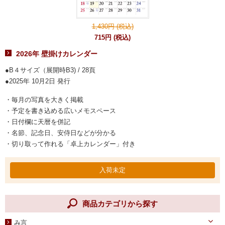
1,430円 (税込)
715円 (税込)
2026年 壁掛けカレンダー
B４サイズ（展開時B3) / 28頁
2025年 10月2日 発行
・毎月の写真を大きく掲載
・予定を書き込める広いメモスペース
・日付欄に天暦を併記
・名節、記念日、安侍日などが分かる
・切り取って作れる「卓上カレンダー」付き
入荷未定
商品カテゴリから探す
み言