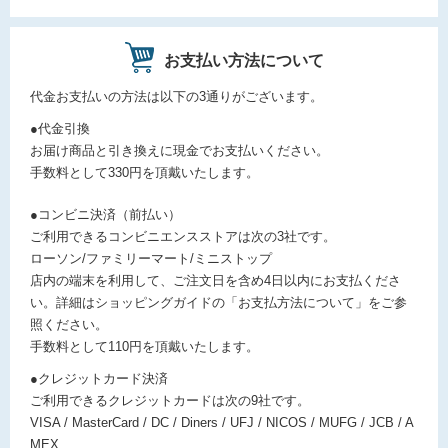
お支払い方法について
代金お支払いの方法は以下の3通りがございます。
●代金引換
お届け商品と引き換えに現金でお支払いください。
手数料として330円を頂戴いたします。
●コンビニ決済（前払い）
ご利用できるコンビニエンスストアは次の3社です。
ローソン/ファミリーマート/ミニストップ
店内の端末を利用して、ご注文日を含め4日以内にお支払くださ
い。詳細はショッピングガイドの「お支払方法について」をご参
照ください。
手数料として110円を頂戴いたします。
●クレジットカード決済
ご利用できるクレジットカードは次の9社です。
VISA / MasterCard / DC / Diners / UFJ / NICOS / MUFG / JCB / A
MEX