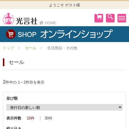
ようこそ ゲスト様
トップ
セール
生活用品・その他
セール
2
件中の 1～2件目を表示
並び順
表示件数
10件
30件
絞り込み