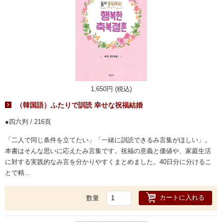
1,650円 (税込)
（韓国語）ふたりで訓読 幸せな祝福結婚
四六判 / 216頁
「二人で同じ条件を立てたい」「一緒に訓読できるみ言集がほしい」。
本書はそんな思いに応えたみ言集です。祝福の意義と価値や、家庭生活
に対する実践的なみ言を分かりやすくまとめました。40日分に分けるこ
とで精...
カートに入れる
数量