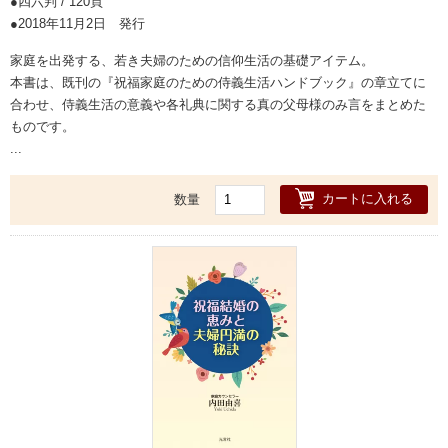
四六判 / 120頁
2018年11月2日 発行
家庭を出発する、若き夫婦のための信仰生活の基礎アイテム。
本書は、既刊の『祝福家庭のための侍義生活ハンドブック』の章立てに
合わせ、侍義生活の意義や各礼典に関する真の父母様のみ言をまとめた
ものです。
...
カートに入れる
数量