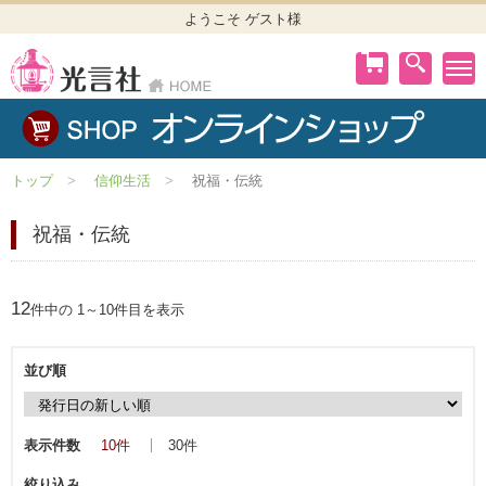
ようこそ ゲスト様
トップ
信仰生活
祝福・伝統
祝福・伝統
12
件中の 1～10件目を表示
並び順
表示件数
10件
30件
絞り込み