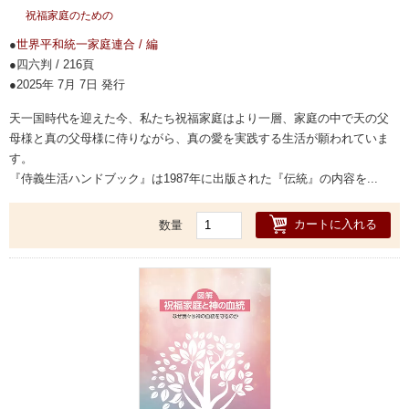
祝福家庭のための
世界平和統一家庭連合 / 編
四六判 / 216頁
2025年 7月 7日 発行
天一国時代を迎えた今、私たち祝福家庭はより一層、家庭の中で天の父
母様と真の父母様に侍りながら、真の愛を実践する生活が願われていま
す。
『侍義生活ハンドブック』は1987年に出版された『伝統』の内容を...
カートに入れる
数量