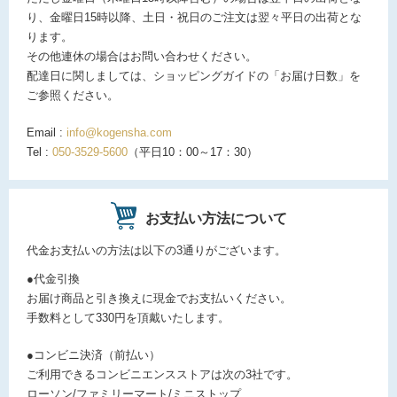
り、金曜日15時以降、土日・祝日のご注文は翌々平日の出荷とな
ります。
その他連休の場合はお問い合わせください。
配達日に関しましては、ショッピングガイドの「お届け日数」を
ご参照ください。
Email :
info@kogensha.com
Tel :
050-3529-5600
（平日10：00～17：30）
お支払い方法について
代金お支払いの方法は以下の3通りがございます。
●代金引換
お届け商品と引き換えに現金でお支払いください。
手数料として330円を頂戴いたします。
●コンビニ決済（前払い）
ご利用できるコンビニエンスストアは次の3社です。
ローソン/ファミリーマート/ミニストップ