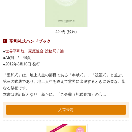
440円 (税込)
聖和礼式ハンドブック
世界平和統一家庭連合 総務局 / 編
A5判 / 48頁
2012年8月16日 発行
「聖和式」は、地上人生の節目である「奉献式」、「祝福式」と並ぶ、
第三の式典であり、地上人生を終えて霊界に出発するときに必要な、聖
なる祭祀です。
本書は改訂版となり、新たに、「ご会葬（礼式参加）の心...
入荷未定