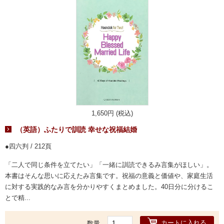
1,650円 (税込)
（英語）ふたりで訓読 幸せな祝福結婚
四六判 / 212頁
「二人で同じ条件を立てたい」「一緒に訓読できるみ言集がほしい」。
本書はそんな思いに応えたみ言集です。祝福の意義と価値や、家庭生活
に対する実践的なみ言を分かりやすくまとめました。40日分に分けるこ
とで精...
カートに入れる
数量