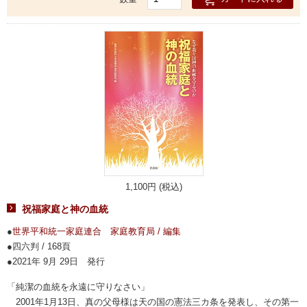
1,100円 (税込)
祝福家庭と神の血統
世界平和統一家庭連合 家庭教育局 / 編集
四六判 / 168頁
2021年 9月 29日 発行
「純潔の血統を永遠に守りなさい」
2001年1月13日、真の父母様は天の国の憲法三カ条を発表し、その第一