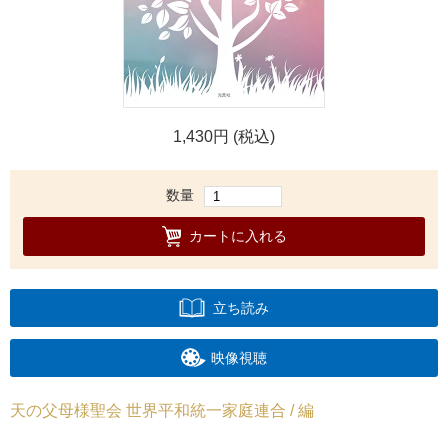
1,430円 (税込)
数量
カートに入れる
立ち読み
映像視聴
天の父母様聖会 世界平和統一家庭連合 / 編